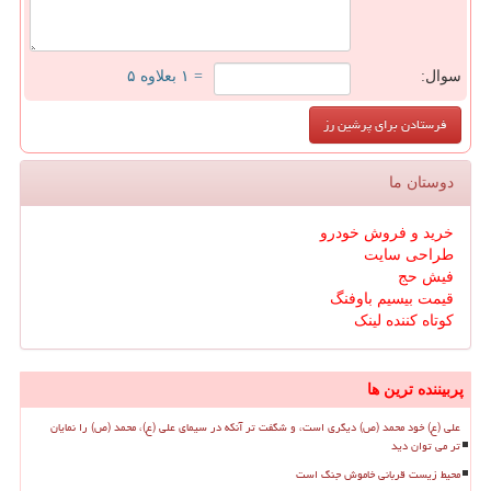
سوال:
= ۱ بعلاوه ۵
دوستان ما
خرید و فروش خودرو
طراحی سایت
فیش حج
قیمت بیسیم باوفنگ
کوتاه کننده لینک
پربیننده ترین ها
علی (ع) خود محمد (ص) دیگری است، و شگفت تر آنکه در سیمای علی (ع)، محمد (ص) را نمایان
تر می توان دید
محیط زیست قربانی خاموش جنگ است