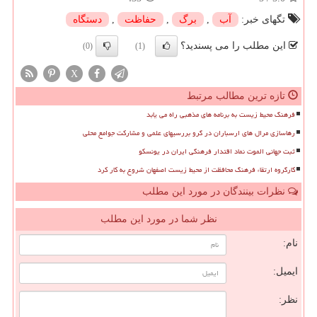
تگهای خبر:
آب
,
برگ
,
حفاظت
,
دستگاه
این مطلب را می پسندید؟
(0)
(1)
X
تازه ترین مطالب مرتبط
فرهنگ محیط زیست به برنامه های مذهبی راه می یابد
رهاسازی مرال های ارسباران در گرو بررسیهای علمی و مشارکت جوامع محلی
ثبت جهانی الموت نماد اقتدار فرهنگی ایران در یونسکو
کارگروه ارتقاء فرهنگ محافظت از محیط زیست اصفهان شروع به کار کرد
نظرات بینندگان در مورد این مطلب
نظر شما در مورد این مطلب
نام:
ایمیل:
نظر: