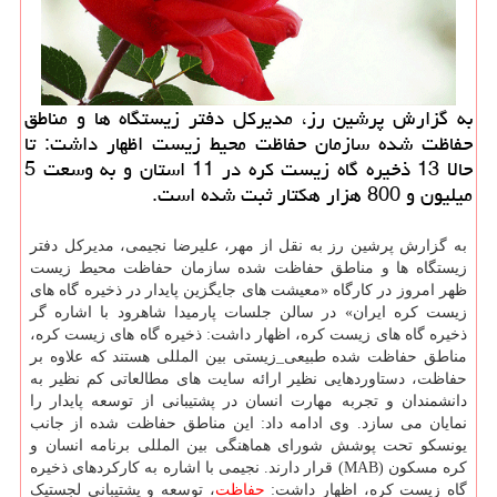
به گزارش پرشین رز، مدیرکل دفتر زیستگاه ها و مناطق
حفاظت شده سازمان حفاظت محیط زیست اظهار داشت: تا
حالا 13 ذخیره گاه زیست کره در 11 استان و به وسعت 5
میلیون و 800 هزار هکتار ثبت شده است.
به گزارش پرشین رز به نقل از مهر، علیرضا نجیمی، مدیرکل دفتر
زیستگاه ها و مناطق حفاظت شده سازمان حفاظت محیط زیست
ظهر امروز در کارگاه «معیشت های جایگزین پایدار در ذخیره گاه های
زیست کره ایران» در سالن جلسات پارمیدا شاهرود با اشاره گر
ذخیره گاه های زیست کره، اظهار داشت: ذخیره گاه های زیست کره،
مناطق حفاظت شده طبیعی_زیستی بین المللی هستند که علاوه بر
حفاظت، دستاوردهایی نظیر ارائه سایت های مطالعاتی کم نظیر به
دانشمندان و تجربه مهارت انسان در پشتیبانی از توسعه پایدار را
نمایان می سازد. وی ادامه داد: این مناطق حفاظت شده از جانب
یونسکو تحت پوشش شورای هماهنگی بین المللی برنامه انسان و
کره مسکون (MAB) قرار دارند. نجیمی با اشاره به کارکردهای ذخیره
گاه زیست کره، اظهار داشت:
حفاظت
، توسعه و پشتیبانی لجستیک