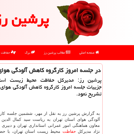
پرشین رز
صفحه اصلی
مطالب پرشین رز
برگ
حفاظت
در جلسه امروز کارگروه کاهش آلودگی هوا
پرشین رز: مدیرکل حفاظت محیط زیست استا
جزییات جلسه امروز کارگروه کاهش آلودگی هوای 
تشریح نمود.
به گزارش پرشین رز به نقل از مهر، ششمین جلسه کار
آلودگی هوای استان تهران به ریاست سید کمال الدین 
معاون هماهنگی امور عمرانی استانداری تهران و دبیر
نژاد مدیرکل
حفاظت
محیط زیست استان تهران، با حضو