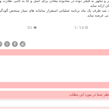
عتبر و مجهز به فیلتر دوده در محدوده معادن برای حمل و جا به جایی نظارت 
ارائه نماید.
 شد ظرف یک ماه برنامه عملیاتی استقرار سامانه های سیار سنجش آلودگی
ی عرضه نماید.
312
5
/
5.0
X
ظر شما در مورد این مطلب