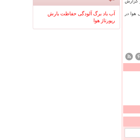
و گزارش
آب
باد
برگ
آلودگی
حفاظت
بارش
 هوا در
رپورتاژ
هوا