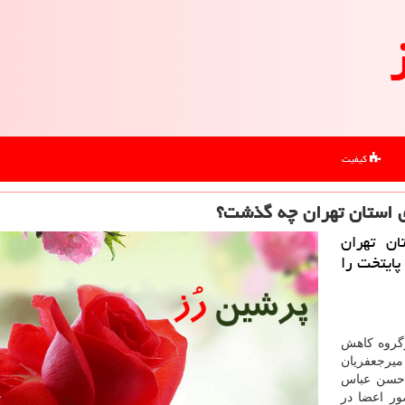
کیفیت
ی استان تهران چه گذشت؟
ن تهران
پایتخت را
گروه کاهش
میرجعفریان
ی حسن عباس
ر اعضا در