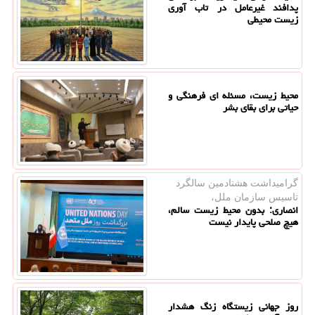
پدافند غیرعامل در تاب آوری
زیست محیطی
محیط زیست، مسئله ای فرهنگی و
حیاتی برای بقای بشر
گرامیداشت هشتادمین سالگرد
تاسیس سازمان ملل،
انصاری: بدون محیط زیست سالم،
هیچ صلحی پایدار نیست
روز جهانی زیستگاه زنگ هشدار