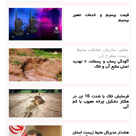
قیمت بیسیم و خدمات تعمیر
بیسیم
معاون سازمان حفاظت محیط
زیست مطرح كرد
آلودگی پساب و پسماند، ۲ تهدید
اصلی منابع آب و خاک
فرسایش خاک با شدت 16 تن در
هکتار تشکیل چرخه معیوب با کم
آبی
هشدار مدیرکل محیط زیست استان