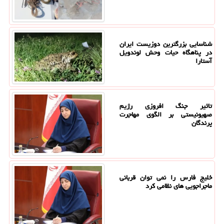
شناسایی بزرگترین دوزیست ایران
در پناهگاه حیات وحش لوندویل
آستارا
تاثیر جنگ افروزی رژیم
صهیونیستی بر الگوی مهاجرت
پرندگان
خلیج فارس را نمی توان قربانی
ماجراجویی های نظامی کرد