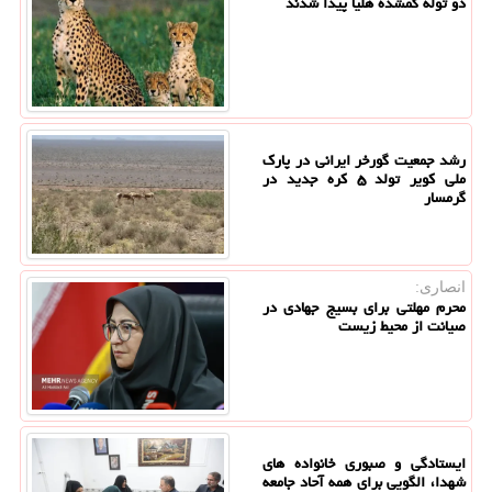
دو توله گمشده هلیا پیدا شدند
رشد جمعیت گورخر ایرانی در پارک
ملی کویر تولد ۵ کره جدید در
گرمسار
انصاری:
محرم مهلتی برای بسیج جهادی در
صیانت از محیط زیست
ایستادگی و صبوری خانواده های
شهدا، الگویی برای همه آحاد جامعه