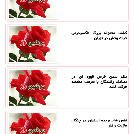
کشف محموله بزرگ تاکسیدرمی
حیات وحش در تهران
تلف شدن خرس قهوه ای در
تصادف رانندگان با سرعت مطمئنه
حرکت کنند
نفس های بریده اصفهان در چنگال
مازوت و فلر