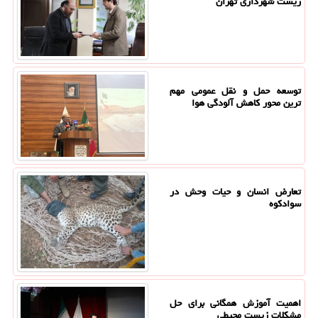
زیست شهرداری تهران
توسعه حمل و نقل عمومی مهم
ترین محور کاهش آلودگی هوا
تعارض انسان و حیات وحش در
سوادکوه
اهمیت آموزش همگانی برای حل
مشکلات زیست محیطی