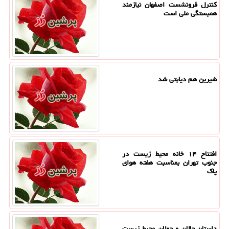
کنترل فرونشست اصفهان نیازمند
همبستگی ملی است
شیرین هم دیابتی شد
افتتاح ۱۴ خانه محیط زیست در
جنوب تهران بمناسبت هفته هوای
پاک
داستان چالان و چولان محیط زیست