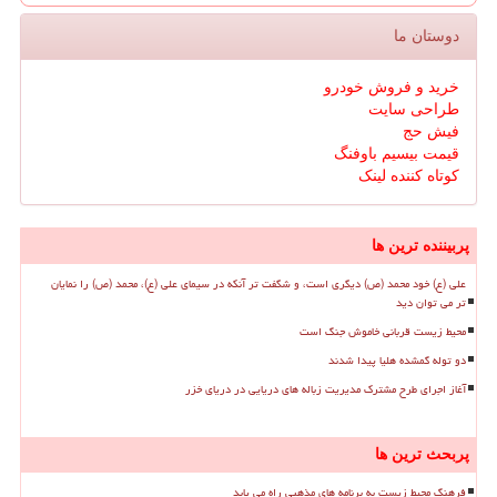
دوستان ما
خرید و فروش خودرو
طراحی سایت
فیش حج
قیمت بیسیم باوفنگ
کوتاه کننده لینک
پربیننده ترین ها
علی (ع) خود محمد (ص) دیگری است، و شگفت تر آنکه در سیمای علی (ع)، محمد (ص) را نمایان
تر می توان دید
محیط زیست قربانی خاموش جنگ است
دو توله گمشده هلیا پیدا شدند
آغاز اجرای طرح مشترک مدیریت زباله های دریایی در دریای خزر
پربحث ترین ها
فرهنگ محیط زیست به برنامه های مذهبی راه می یابد