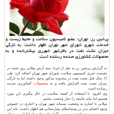
پرشین رز: تهران- عضو كمیسیون سلامت و محیط زیست و
خدمات شهری شورای شهر تهران اظهار داشت: به تازگی
میزان نشت نفت در باقرشهر شهرری بیشترشده و به
محصولات كشاورزی صدمه رسانده است.
به گزارش پرشین رز به نقل از ایرنا، سید آرش میلانی روز شنبه در
نشست خبری كمیسیون سلامت شورای شهر تهران اضافه كرد: طی
15 سال قبل نشت نفت در محدوده مذكور وجود داشته اما به تازگی
میزان نشت نفت افزایش یافته و به
محصولات
كشاورزی صدمه
رسانده است.
وی افزود: با استفاده از كمیته سلامت در حال پیگیری این مورد
هستیم اما نباید جامعه را دچار وحشت نماییم.
میلانی با اشاره به وضعیت پسماند شهر تهران و اخباری در خصوص
وجود اعضای بدن در پسماندهای بیمارستانی هم اظهار داشت: باید این
مورد به صورت دقیق بررسی و گزارشات دقیق از ادارات مربوطه