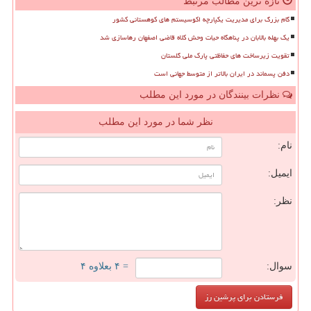
تازه ترین مطالب مرتبط
گام بزرگ برای مدیریت یکپارچه اکوسیستم های کوهستانی کشور
یک بهله بالابان در پناهگاه حیات وحش کلاه قاضی اصفهان رهاسازی شد
تقویت زیرساخت های حفاظتی پارک ملی گلستان
دفن پسماند در ایران بالاتر از متوسط جهانی است
نظرات بینندگان در مورد این مطلب
نظر شما در مورد این مطلب
نام:
ایمیل:
نظر:
سوال:
= ۴ بعلاوه ۴