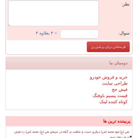
نظر:
سوال:
= ۴ بعلاوه ۳
دوستان ما
خرید و فروش خودرو
طراحی سایت
فیش حج
قیمت بیسیم باوفنگ
کوتاه کننده لینک
پربیننده ترین ها
علی (ع) خود محمد (ص) دیگری است، و شگفت تر آنکه در سیمای علی (ع)، محمد (ص) را نمایان
تر می توان دید