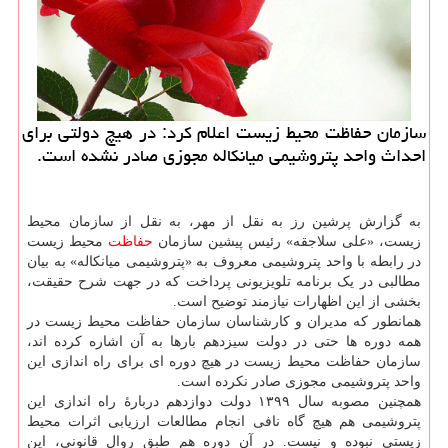
سازمان حفاظت محیط زیست اعلام کرد: در هیچ دولتی برای
احداث واحد پتروشیمی میانکاله مجوزی صادر نشده است.
به گزارش پرشین رز به نقل از مهر، به نقل از سازمان محیط
زیست، «علی سلاجقه» رئیس پیشین سازمان
حفاظت
محیط زیست
در رابطه با واحد پتروشیمی معروف به «پتروشیمی میانکاله» به بیان
مطالبی در یک برنامه تلویزیونی پرداخت که در جهت شرح حقیقت،
بخشی از این اظهارات نیازمند توضیح است.
همانطور که مدیران و کارشناسان سازمان حفاظت محیط زیست در
همه دوره ها حتی در دولت سیزدهم بارها به آن اشاره کرده اند،
سازمان حفاظت محیط زیست در هیچ دوره ای برای راه اندازی این
واحد پتروشیمی مجوزی صادر نکرده است.
همچنین مصوبه سال ۱۳۹۹ دولت دوازدهم دربارهٔ راه اندازی این
پتروشیمی هم هیچ گاه نافی انجام مطالعات ارزیابی اثرات محیط
زیستی نبوده و نیست. در آن دوره هم طبق روال قانونی، این